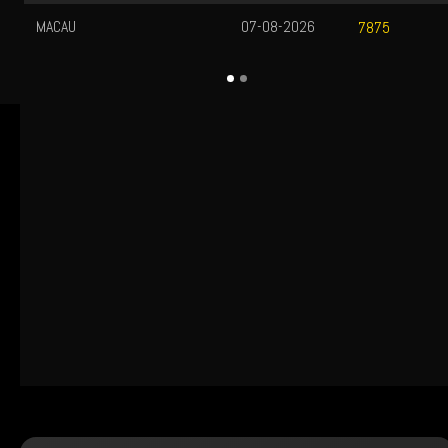
MACAU
07-08-2026
7875