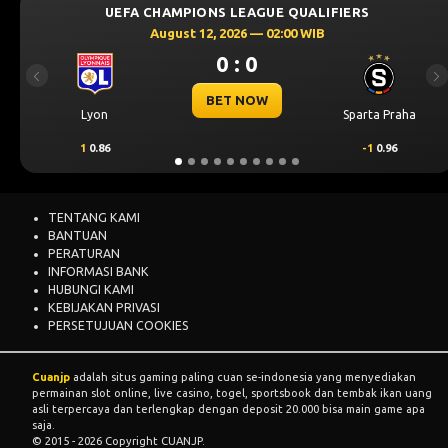
HAMPIONS LEAGUE QUALIFIERS
UEFA CH
August 12, 2026 — 02:00 WIB
Aug
0 : 0
Previous
Ne
BET NOW
Sparta Praha
SK Sturm Graz
-1
0.96
-0.5
0.95
TENTANG KAMI
BANTUAN
PERATURAN
INFORMASI BANK
HUBUNGI KAMI
KEBIJAKAN PRIVASI
PERSETUJUAN COOKIES
Cuanjp
adalah situs gaming paling cuan se-indonesia yang menyediakan
permainan slot online, live casino, togel, sportsbook dan tembak ikan uang
asli terpercaya dan terlengkap dengan deposit 20.000 bisa main game apa
saja.
© 2015 - 2026 Copyright CUANJP.