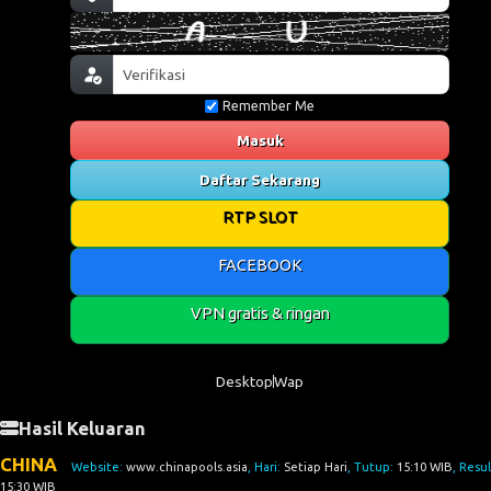
Remember Me
Masuk
Daftar Sekarang
RTP SLOT
FACEBOOK
VPN gratis & ringan
Desktop
Wap
Hasil Keluaran
CHINA
Website:
www.chinapools.asia
, Hari:
Setiap Hari
, Tutup:
15:10 WIB
, Resul
15:30 WIB