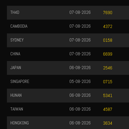
TH4D
07-08-2026
7690
CAMBODIA
07-08-2026
4372
SYDNEY
07-08-2026
0158
CHINA
07-08-2026
6699
JAPAN
06-08-2026
2546
SINGAPORE
05-08-2026
0715
HUNAN
06-08-2026
5341
TAIWAN
06-08-2026
4587
HONGKONG
06-08-2026
3634