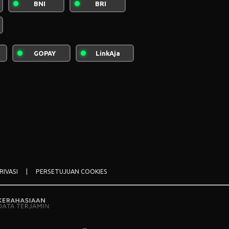
BNI
BRI
GOPAY
LinkAja
RIVASI
|
PERSETUJUAN COOKIES