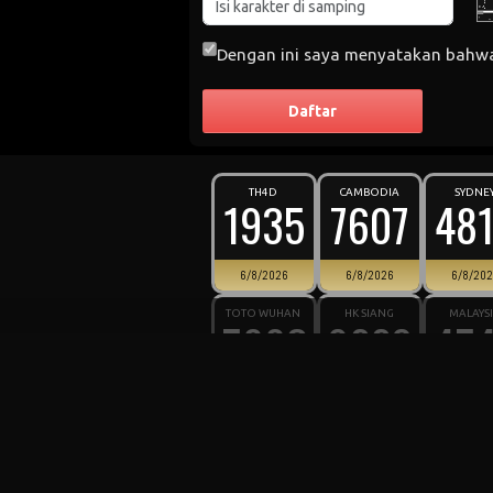
Dengan ini saya menyatakan bahw
TH4D
CAMBODIA
SYDNE
1935
7607
48
6/8/2026
6/8/2026
6/8/20
TOTO WUHAN
HK SIANG
MALAYS
5883
9220
45
7/8/2026
6/8/2026
6/8/20