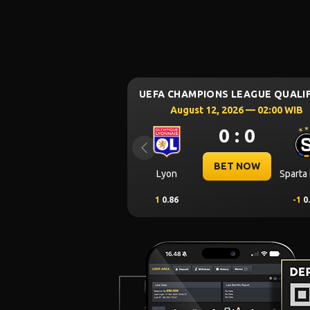
UEFA CHAMPIONS LEAGUE QUALIFIERS
U
August 12, 2026 — 02:00 WIB
0 : 0
Previous
BET NOW
Lyon
Sparta Praha
B
1
0.86
-1
0.96