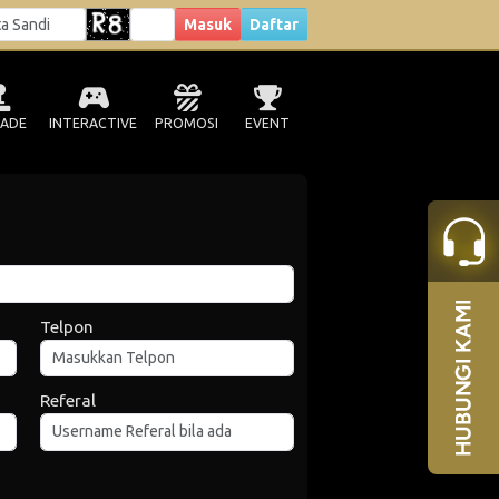
ino
Masuk
Daftar
ADE
INTERACTIVE
PROMOSI
EVENT
Telpon
Referal