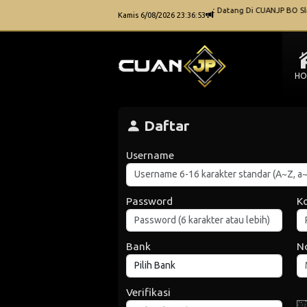
Selamat Datang Di CUANJP BO Slot,
Kamis 6/08/2026 23:36:54
HO
Daftar
Username
Password
K
Bank
N
Verifikasi