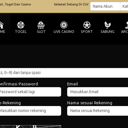
 Togel Dan Casino
Selamat Datang Di CUANJP BO Slot, Togel Dan Cas
ME
TOGEL
SLOT
LIVE CASINO
SPORT
SABUNG
ARC
onfirmasi Password
Email
o Rekening
Nama sesuai Rekening