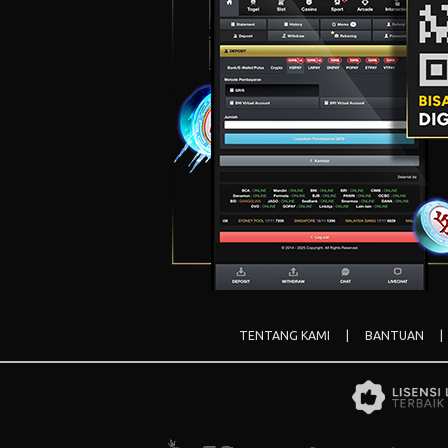
TENTANG KAMI
|
BANTUAN
|