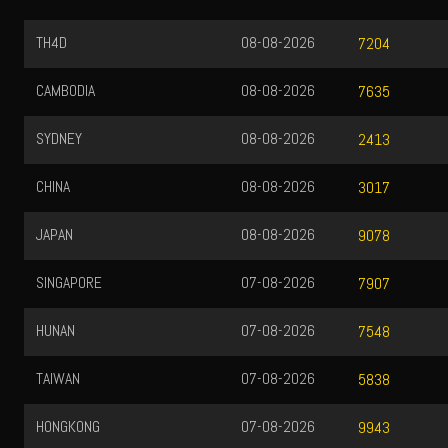
TH4D
08-08-2026
7204
CAMBODIA
08-08-2026
7635
SYDNEY
08-08-2026
2413
CHINA
08-08-2026
3017
JAPAN
08-08-2026
9078
SINGAPORE
07-08-2026
7907
HUNAN
07-08-2026
7548
TAIWAN
07-08-2026
5838
HONGKONG
07-08-2026
9943