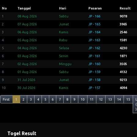
No
Tanggal
Hari
Pasaran
Result
1
08 Aug 2026
Sabtu
JP - 166
9078
2
07 Aug 2026
Jumat
JP - 165
3965
3
06 Aug 2026
Kamis
JP - 164
2546
4
05 Aug 2026
Rabu
JP - 163
1581
5
04 Aug 2026
Selasa
JP - 162
4230
6
03 Aug 2026
Senin
JP - 161
1871
7
02 Aug 2026
Minggu
JP - 160
3505
8
01 Aug 2026
Sabtu
JP - 159
4132
9
31 Jul 2026
Jumat
JP - 158
9213
10
30 Jul 2026
Kamis
JP - 157
4094
First
1
2
3
4
5
6
7
8
9
10
11
12
13
14
15
(
)
Togel Result