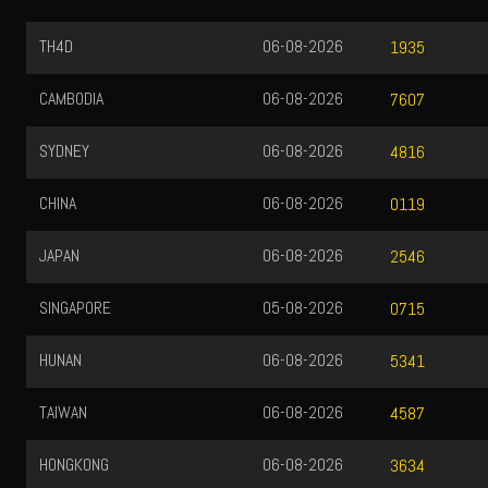
TH4D
06-08-2026
1935
CAMBODIA
06-08-2026
7607
SYDNEY
06-08-2026
4816
CHINA
06-08-2026
0119
JAPAN
06-08-2026
2546
SINGAPORE
05-08-2026
0715
HUNAN
06-08-2026
5341
TAIWAN
06-08-2026
4587
HONGKONG
06-08-2026
3634