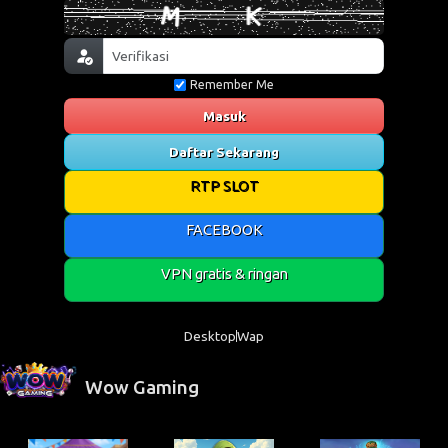
Remember Me
Masuk
Daftar Sekarang
RTP SLOT
FACEBOOK
VPN gratis & ringan
Desktop
Wap
Wow Gaming