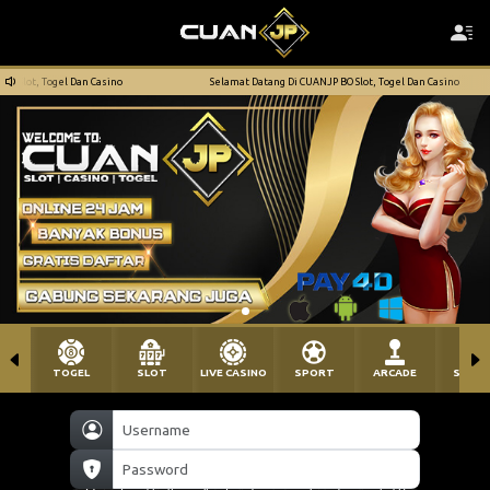
 Togel Dan Casino
Selamat Datang Di CUANJP BO Slot, Togel Dan Casino
TOGEL
SLOT
LIVE CASINO
SPORT
ARCADE
SABU